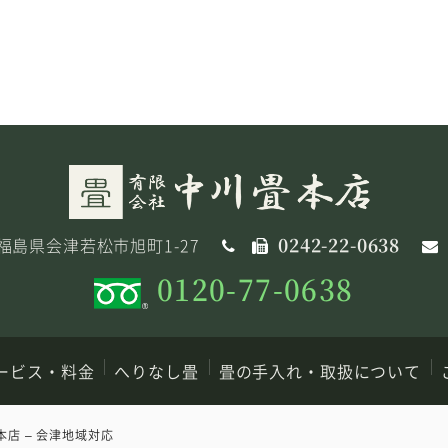
0242-22-0638
32 福島県会津若松市旭町1-27
0120-77-0638
ービス・料金
へりなし畳
畳の手入れ・取扱について
店 – 会津地域対応