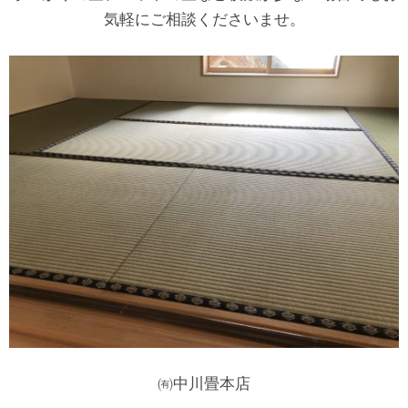
気軽にご相談くださいませ。
㈲中川畳本店