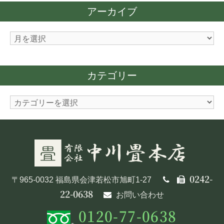
アーカイブ
ア
ー
カ
カテゴリー
イ
ブ
カ
テ
ゴ
リ
ー
0242-
〒965-0032 福島県会津若松市旭町1-27
22-0638
お問い合わせ
0120-77-0638