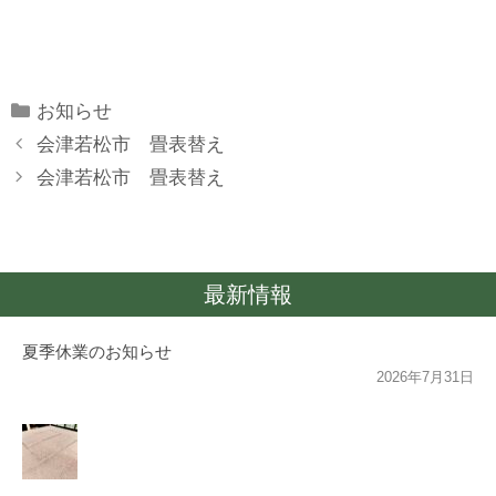
Categories
お知らせ
会津若松市 畳表替え
会津若松市 畳表替え
最新情報
夏季休業のお知らせ
2026年7月31日