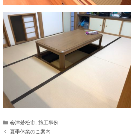
Categories
会津若松市
,
施工事例
夏季休業のご案内