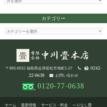
ア
ー
カ
カテゴリー
イ
ブ
カ
テ
ゴ
リ
ー
0242-
〒965-0032 福島県会津若松市旭町1-27
22-0638
お問い合わせ
0120-77-0638
ホーム
最新情報
サービス・料金
へりなし畳