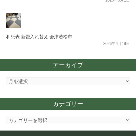
2026年5月1日
和紙表 新畳入れ替え 会津若松市
2026年4月18日
アーカイブ
ア
ー
カ
カテゴリー
イ
ブ
カ
テ