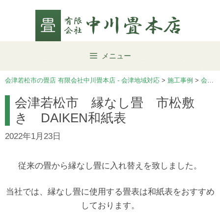
Skip
to
content
メニュー
会津若松市の畳店 有限会社中川畳本店 - 会津地域対応
>
施工事例
>
会津若松市
会津若松市 縁なし畳 市松敷
き DAIKEN和紙表
2022年1月23日
従来の畳から縁なし畳に入れ替えを致しました。
当社では、縁なし畳に使用する畳表は和紙表をおすすめ
しております。