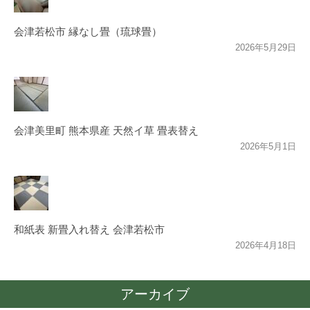
会津若松市 縁なし畳（琉球畳）
2026年5月29日
会津美里町 熊本県産 天然イ草 畳表替え
2026年5月1日
和紙表 新畳入れ替え 会津若松市
2026年4月18日
アーカイブ