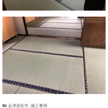
Categories
会津若松市
,
施工事例