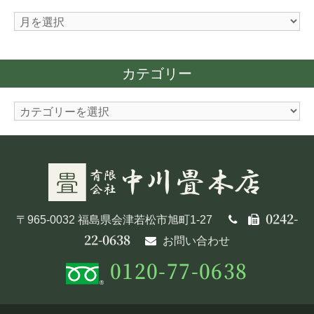
ア
ー
カ
カテゴリー
イ
ブ
カ
テ
ゴ
リ
ー
0242-
〒965-0032 福島県会津若松市旭町1-27
22-0638
お問い合わせ
0120-77-0638