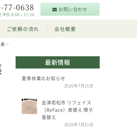
-77-0638
お問い合わせ
 8:00～17:30
ご依頼の流れ
会社概要
返し
最新情報
裏
夏季休業のお知らせ
2026年7月31日
会津若松市 リフェイス
（ReFace）表替え 障子
張替え
2026年7月21日