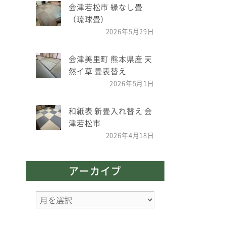
会津若松市 縁なし畳
（琉球畳）
2026年5月29日
会津美里町 熊本県産 天
然イ草 畳表替え
2026年5月1日
和紙表 新畳入れ替え 会
津若松市
2026年4月18日
アーカイブ
ア
ー