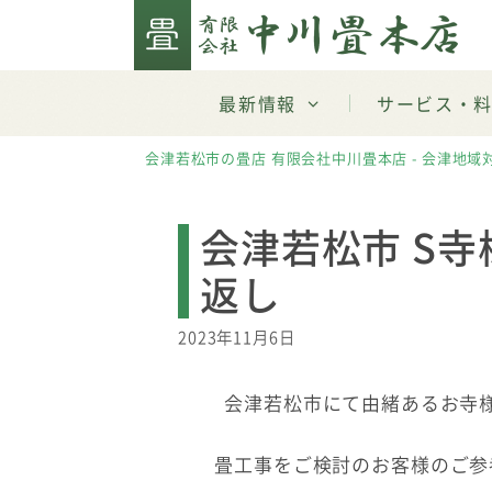
Skip
to
content
最新情報
サービス・
会津若松市の畳店 有限会社中川畳本店 - 会津地域
会津若松市 S寺
返し
2023年11月6日
会津若松市にて由緒あるお寺
畳工事をご検討のお客様のご参