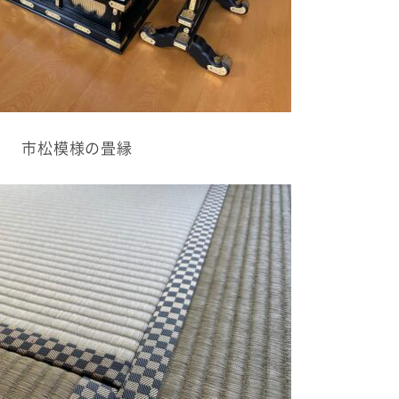
市松模様の畳縁