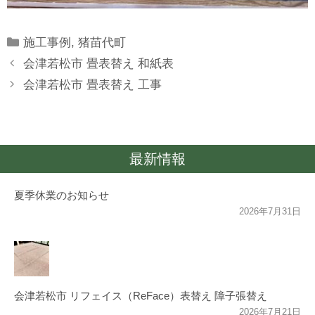
Categories
施工事例
,
猪苗代町
会津若松市 畳表替え 和紙表
会津若松市 畳表替え 工事
最新情報
夏季休業のお知らせ
2026年7月31日
会津若松市 リフェイス（ReFace）表替え 障子張替え
2026年7月21日