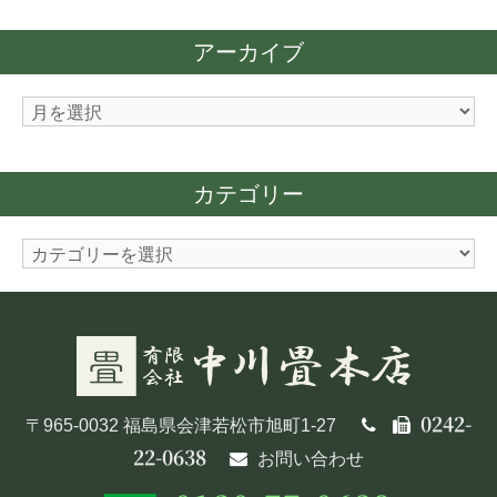
アーカイブ
ア
ー
カ
カテゴリー
イ
ブ
カ
テ
ゴ
リ
ー
0242-
〒965-0032 福島県会津若松市旭町1-27
22-0638
お問い合わせ