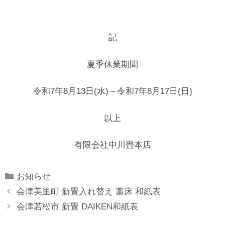
記
夏季休業期間
令和7年8月13日(水)～令和7年8月17日(日)
以上
有限会社中川畳本店
Categories
お知らせ
会津美里町 新畳入れ替え 藁床 和紙表
会津若松市 新畳 DAIKEN和紙表