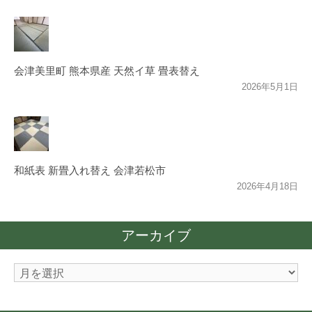
会津美里町 熊本県産 天然イ草 畳表替え
2026年5月1日
和紙表 新畳入れ替え 会津若松市
2026年4月18日
アーカイブ
ア
ー
カ