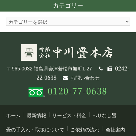
カテゴリー
イ
ブ
カ
テ
ゴ
リ
ー
0242-
〒965-0032 福島県会津若松市旭町1-27
22-0638
お問い合わせ
0120-77-0638
ホーム
最新情報
サービス・料金
へりなし畳
畳の手入れ・取扱について
ご依頼の流れ
会社案内