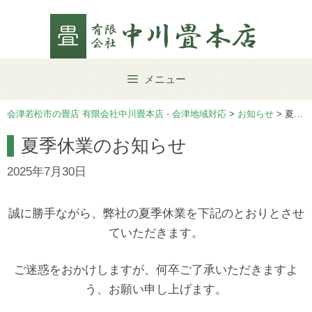
Skip
to
content
メニュー
会津若松市の畳店 有限会社中川畳本店 - 会津地域対応
>
お知らせ
>
夏季休業のお知らせ
夏季休業のお知らせ
2025年7月30日
誠に勝手ながら、弊社の夏季休業を下記のとおりとさせ
ていただきます。
ご迷惑をおかけしますが、何卒ご了承いただきますよ
う、お願い申し上げます。