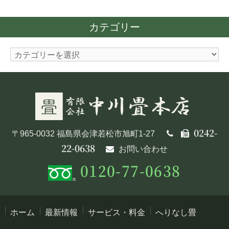
ー
カ
カテゴリー
イ
ブ
カ
テ
ゴ
リ
ー
0242-
〒965-0032 福島県会津若松市旭町1-27
22-0638
お問い合わせ
0120-77-0638
ホーム
最新情報
サービス・料金
へりなし畳