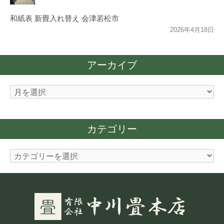
和紙表 新畳入れ替え 会津若松市
2026年4月18日
アーカイブ
ア
ー
カ
カテゴリー
イ
ブ
カ
テ
ゴ
リ
ー