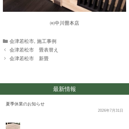
㈲中川畳本店
Categories
会津若松市
,
施工事例
会津若松市 畳表替え
会津若松市 新畳
最新情報
夏季休業のお知らせ
2026年7月31日