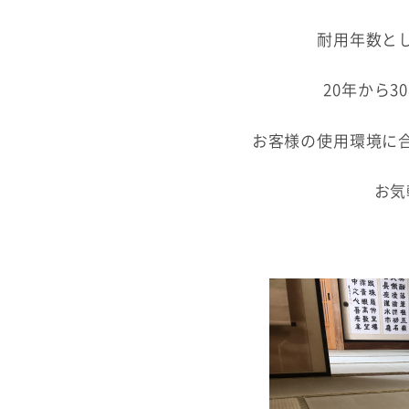
耐用年数と
20年から
お客様の使用環境に
お気