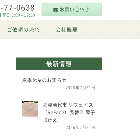
-77-0638
お問い合わせ
 8:00～17:30
ご依頼の流れ
会社概要
最新情報
夏季休業のお知らせ
2026年7月31日
会津若松市 リフェイス
（ReFace）表替え 障子
張替え
2026年7月21日