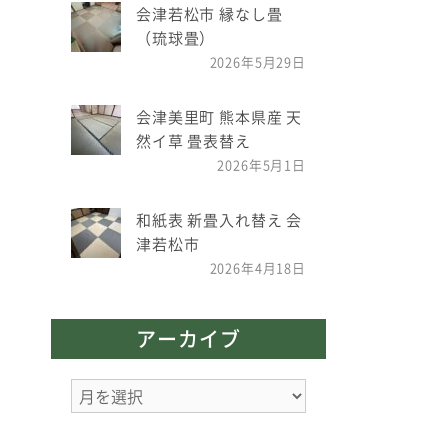
会津若松市 縁なし畳
（琉球畳）
2026年5月29日
会津美里町 熊本県産 天
然イ草 畳表替え
2026年5月1日
和紙表 新畳入れ替え 会
津若松市
2026年4月18日
アーカイブ
ア
ー