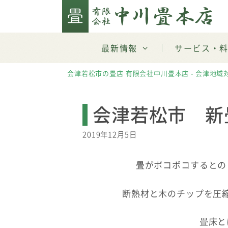
Skip
to
content
最新情報
サービス・
会津若松市の畳店 有限会社中川畳本店 - 会津地域
会津若松市 新
2019年12月5日
畳がボコボコするとの
断熱材と木のチップを圧
畳床と