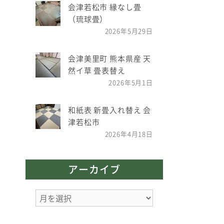
会津若松市 縁なし畳
（琉球畳）
2026年5月29日
会津美里町 熊本県産 天
然イ草 畳表替え
2026年5月1日
和紙表 新畳入れ替え 会
津若松市
2026年4月18日
アーカイブ
ア
ー