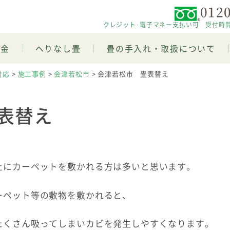
0120
クレジット･電子マネー支払い可 受付時間 平日
料金
へりなし畳
畳の手入れ・取扱について
対応
>
施工事例
>
会津若松市
>
会津若松市 畳表替え
表替え
上にカーペットを敷かれる方は多いと思います。
ーペット等の敷物を敷かれると、
たくさん吸ってしまいカビを発生しやすくなります。