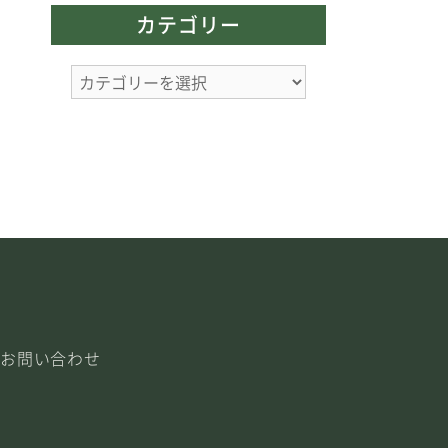
カ
カテゴリー
イ
ブ
カ
テ
ゴ
リ
ー
お問い合わせ