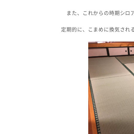
また、これからの時期シロ
定期的に、こまめに換気され