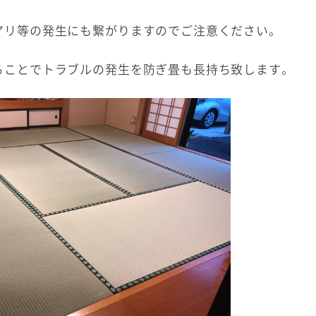
アリ等の発生にも繋がりますのでご注意ください。
ることでトラブルの発生を防ぎ畳も長持ち致します。