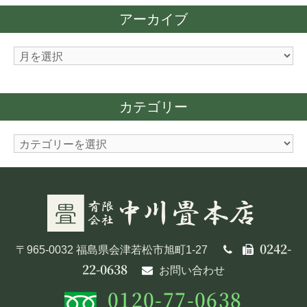
アーカイブ
ア
ー
カ
カテゴリー
イ
ブ
カ
テ
ゴ
リ
ー
0242-
〒965-0032 福島県会津若松市旭町1-27
22-0638
お問い合わせ
0120-77-0638