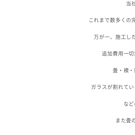
当
これまで数多くの
万が一、施工し
追加費用一切
畳・襖・
ガラスが割れてい
など
また畳