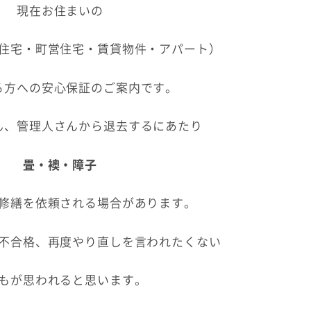
現在お住まいの
住宅・町営住宅・賃貸物件・アパート）
る方への安心保証のご案内です。
ん、管理人さんから退去するにあたり
畳・襖・障子
修繕を依頼される場合があります。
不合格、再度やり直しを言われたくない
もが思われると思います。