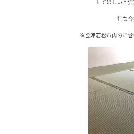
してほしいと要
打ち合
※会津若松市内の市営