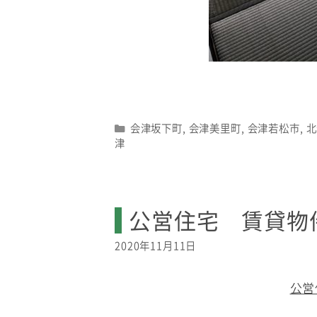
Categories
会津坂下町
,
会津美里町
,
会津若松市
,
北
津
公営住宅 賃貸物
2020年11月11日
公営