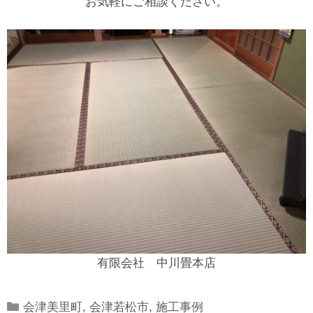
お気軽にご相談ください。
有限会社 中川畳本店
Categories
会津美里町
,
会津若松市
,
施工事例