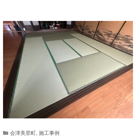
Categories
会津美里町
,
施工事例