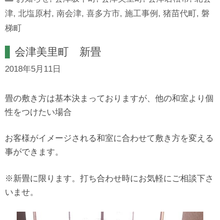
津
,
北塩原村
,
南会津
,
喜多方市
,
施工事例
,
猪苗代町
,
磐
梯町
会津美里町 新畳
2018年5月11日
畳の敷き方は基本決まっておりますが、他の和室より個
性をつけたい場合
お客様がイメージされる和室に合わせて敷き方を変える
事ができます。
※新畳に限ります。打ち合わせ時にお気軽にご相談下さ
いませ。