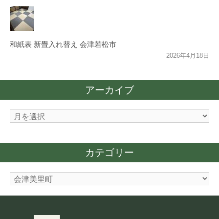
和紙表 新畳入れ替え 会津若松市
2026年4月18日
アーカイブ
ア
ー
カ
カテゴリー
イ
ブ
カ
テ
ゴ
リ